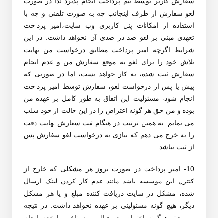
سفارش کاربر توسط تیم پرداخت انجام پذیرد لذا در صورت
لغو سفارش از طرف اینجانب چه به صورت تلفنی و چه با
استفاده از امکانات پنل کاربری وب سایت،امیر پرداخت
تعهدی مبنی بر لغو صد در صدی آن نخواهد داشت. در این
شرایط اگرچه امیر پرداخت مطابق درخواست من نهایت
تلاش خود را برای لغو به موقع سفارش من و عدم انجام
سفارش ثبت شده، به کار خواهد بست، اما در صورتی که
پیش یا پس از درخواست لغو، سفارش توسط امیر پرداخت
انجام شود، مسئولیت این اتفاق به طور کامل بر عهده من
بوده و من حق هر گونه اعتراض را در این حالت از خود سلب
می نمایم. به همین ترتیب در هنگام ثبت سفارش نهایت دقت
را به خرج می دهم که نیازی به درخواست لغو سفارش پس
از ثبت نباشد.
10- امیر پرداخت در صورت بروز هر مشکلی که خارج از
کنترل این موسسه باشد مانند عدم کار کردن لینک ارسال
شده، مشکل در سایت دریافت کننده مبلغ و یا هر مشکل
دیگر، هیچ گونه مسئولیتی بر عهده نخواهد داشت. در نتیجه
من حق هرگونه اعتراض در قبال بروز تاخیر یا عدم انجام