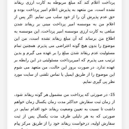
پرداخت اعلام کند که مبلغ مربوطه به کارت ارزی ریفاند
نشده است، من متعهد به پذیرش اعلام امیر پرداخت بوده و
حق عدم پذیرش آن را از خود سلب می نمایم. اگر پس از
اعلام من به موسسه امیر پرداخت مبنی بر ریفاند شدن
مبلغی به کارت ارزی موسسه امیر پرداخت، این موسسه به
اطلاع من برساند که آن مبلغ ریفاند نشده است، من این
موضوع را بدون هیچ گونه اعتراضی می پذیرم. همچنین تمام
مسئولیت عدم ریفاند شدن مبلغ را بر عهده می گیرم و بدین
ترتیب می پذیرم که امیرپرداخت مسئولیتی در این رابطه بر
عهده ندارد. در صورت بروز این حالت، من متعهد می شوم
این موضوع را از طریق ایمیل یا تماس تلفنی از سایت مورد
نظر پی گیری نمایم.
15- در صورتی که پرداخت من مشمول هر گونه ریفاند شود،
از زمان ثبت سفارش حداکثر مدت زمان یکسال زمان خواهم
داشت تا نسبت به تعیین وضعیت ریفاند خود اقدام نمایم. در
صورتی که به هر دلیلی ظرف مدت یکسال پس از ثبت
سفارش اولیه، درخواست ریفاند خود را از طریق مرکز پیام