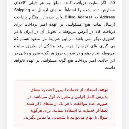
20- اگر سایت دریافت کننده مبلغ، به هر دلیلی کالاهای
سفارش داده شده را اشتباهاً به جای ارسال به Shipping
Address به Billing Address وارد شده در هنگام پرداخت
ارسال نماید، هیچ مسئولیتی بر عهده امیر پرداخت برای
دریافت کالا در آدرس مربوطه یا تحویل آن در ایران یا در
کشوری دیگر نمی باشد. در این شرایط من متعهد هستم که
پی گیری های لازم را جهت رفع مشکل از طریق سایت
مربوطه انجام دهم و در صورت بروز هر گونه ضرر و زیانی در
این حالت، امیر پرداخت هیچ گونه مسئولیتی بر عهده نخواهد
داشت.
توجه:
استفاده از خدمات امیرپرداخت به معنای
پذیرش کامل قوانین و مقررات فوق می‌باشد. در
صورت عدم موافقت با هر یک از بندهای ذکر شده،
لطفاً از خدمات ما استفاده ننمایید. برای هرگونه
سوال یا ابهام می‌توانید با پشتیبانی ما تماس بگیرید.