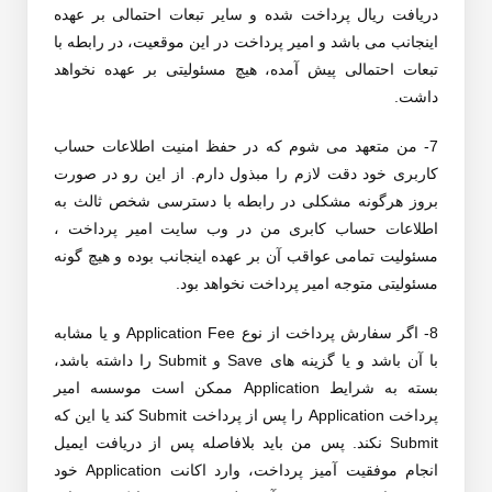
دریافت ریال پرداخت شده و سایر تبعات احتمالی بر عهده
اینجانب می باشد و امیر پرداخت در این موقعیت، در رابطه با
تبعات احتمالی پیش آمده، هیچ مسئولیتی بر عهده نخواهد
داشت.
7- من متعهد می شوم که در حفظ امنیت اطلاعات حساب
کاربری خود دقت لازم را مبذول دارم. از این رو در صورت
بروز هرگونه مشکلی در رابطه با دسترسی شخص ثالث به
اطلاعات حساب کابری من در وب سایت امیر پرداخت ،
مسئولیت تمامی عواقب آن بر عهده اینجانب بوده و هیچ گونه
مسئولیتی متوجه امیر پرداخت نخواهد بود.
8- اگر سفارش پرداخت از نوع Application Fee و یا مشابه
با آن باشد و یا گزینه های Save و Submit را داشته باشد،
بسته به شرایط Application ممکن است موسسه امیر
پرداخت Application را پس از پرداخت Submit کند یا این که
Submit نکند. پس من باید بلافاصله پس از دریافت ایمیل
انجام موفقیت آمیز پرداخت، وارد اکانت Application خود