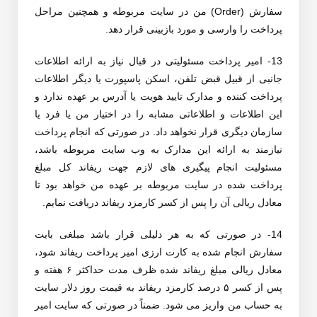
سفارش (Order) من در سایت مربوطه و همچنین مراحل
پرداخت را وارسی و مورد بازبینی قرار دهد.
13- امیر پرداخت مسئولیتی در قبال نیاز به ارائه اطلاعات
جانبی از قبیل قبض تلفن، اسکن پاسپورت یا دیگر اطلاعات
پرداخت کننده و مدارک تایید هویت یا آدرس بر عهده ندارد و
این اطلاعات و اطلاعاتی مشابه را در اختیار من یا فرد یا
سازمان دیگری قرار نخواهد داد. در صورتی که انجام پرداخت
نیازمند به ارائه این مدارک به وب سایت مربوطه باشد،
مسئولیت انجام پیگیری های لازم جهت ریفاند کل مبلغ
پرداخت شده در سایت مربوطه بر عهده من خواهد بود تا
معادل ریالی آن را پس از کسر کارمزد ریفاند دریافت نمایم.
14- در صورتی که به هر دلیلی قرار باشد مبلغی بابت
سفارش انجام شده به کارت ارزی امیر پرداخت ریفاند شود،
معادل ریالی مبلغ ریفاند شده ظرف مدت حداکثر ۶ هفته و
پس از کسر ۵ درصد کارمزد ریفاند به قیمت روز دلار سایت
به حساب من واریز می شود. ضمناً در صورتی که سایت امیر