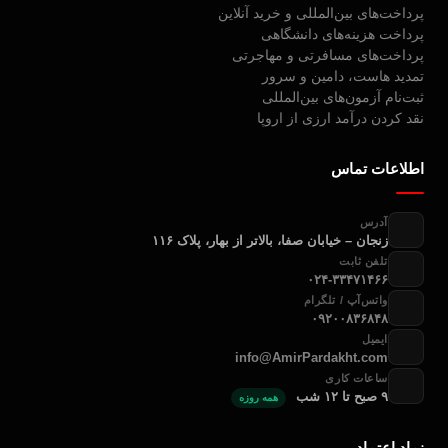
پرداخت‌های بین‌المللی و خرید آنلاین
پرداخت هزینه‌های دانشگاهی
پرداخت‌های مسافرتی و مهاجرتی
تمدید هاست، دامین و سرور
ثبت‌نام آزمون‌های بین‌المللی
نقد کردن درآمد ارزی از اروپا
اطلاعات تماس
آدرس
زنجان – خیابان صفا، بالاتر از بهار، پلاک ۱۱۶
تلفن ثابت
۰۲۴-۳۳۴۷۱۴۶۶
واتس‌آپ / تلگرام
۰۹۲۰۰۸۳۶۸۴۸
ایمیل
info@AmirPardakht.com
ساعات کاری
۹ صبح تا ۱۲ شب
همه روزه
نماد اعتماد