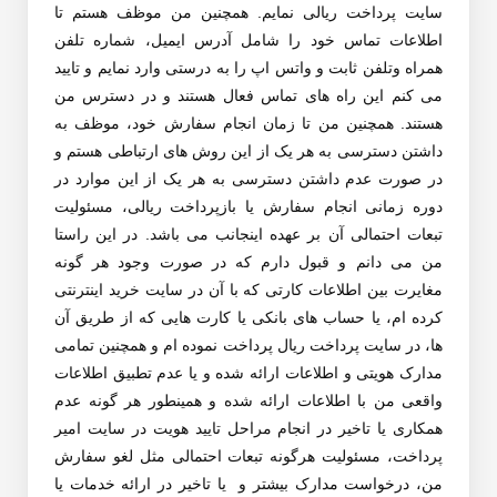
سایت پرداخت ریالی نمایم. همچنین من موظف هستم تا
اطلاعات تماس خود را شامل آدرس ایمیل، شماره تلفن
همراه وتلفن ثابت و واتس اپ را به درستی وارد نمایم و تایید
می کنم این راه های تماس فعال هستند و در دسترس من
هستند. همچنین من تا زمان انجام سفارش خود، موظف به
داشتن دسترسی به هر یک از این روش های ارتباطی هستم و
در صورت عدم داشتن دسترسی به هر یک از این موارد در
دوره زمانی انجام سفارش یا بازپرداخت ریالی، مسئولیت
تبعات احتمالی آن بر عهده اینجانب می باشد. در این راستا
من می دانم و قبول دارم که در صورت وجود هر گونه
مغایرت بین اطلاعات کارتی که با آن در سایت خرید اینترنتی
کرده ام، یا حساب های بانکی یا کارت هایی که از طریق آن
ها، در سایت پرداخت ریال پرداخت نموده ام و همچنین تمامی
مدارک هویتی و اطلاعات ارائه شده و یا عدم تطبیق اطلاعات
واقعی من با اطلاعات ارائه شده و همینطور هر گونه عدم
همکاری یا تاخیر در انجام مراحل تایید هویت در سایت امیر
پرداخت، مسئولیت هرگونه تبعات احتمالی مثل لغو سفارش
من، درخواست مدارک بیشتر و یا تاخیر در ارائه خدمات یا