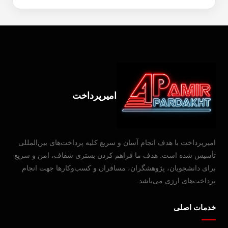
امیرپرداخت
امیرپرداخت با هدف انجام آسان و سریع کلیه پرداخت‌های بین‌المللی
تأسیس شده است. هدف ما فراهم کردن بستری شفاف، امن و سریع
برای دانشجویان، پژوهشگران، مسافران و کسب‌وکارها جهت انجام
پرداخت‌های ارزی می‌باشد.
خدمات اصلی