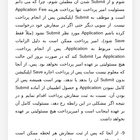
شوم و از Submit شدن آن مطمئن شوم، چرا که می دانم
مسئولیت امیر پرداخت تنها پرداخت هزینه Application Fee
است و موظف به Submit اپلیکیشن پس از انجام پرداخت
نیست. از سویی دیگر حتی اگر در سفارش خود درخواست
کرده باشم Application مورد نظر Submit نشود (مثلاً فقط
Save شود)، امیر پرداخت ممکن است به دلیل الزامات
سایت مربوط به Application، پس از انجام پرداخت،
Application مرا Submit کند که در صورت بروز این حالت
هیچ مسئولیتی بر عهده امیر پرداخت نخواهد بود. پس، از آنجا
که معلوم نیست سایت پس از پرداخت اجازه Save اپلیکیشن
بدون Submit آن را بدهد یا ندهد، بهتر است همیشه پس از
کامل نمودن Application و حصول اطمینان از آماده Submit
بودن آن، نسبت به ثبت سفارش پرداخت اقدام نمایم و در
نتیجه اگر مشکلی در این رابطه رخ دهد، مسئولیت کامل آن
بر عهده اینجانب است و امیرپرداخت هیچ مسئولیتی بر عهده
نخواهد داشت.
9- از آنجا که پس از ثبت سفارش هر لحظه ممکن است