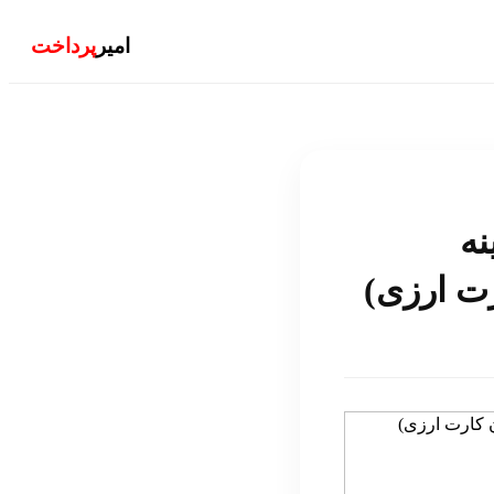
امیر
پرداخت
نه