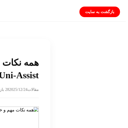
بازگشت به سایت
همه نکات م
Uni‑Assist برای دانشجوهای ایرانی (بدون کارت ارزی
2025/12/24
مقالات
28 بازدید