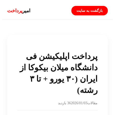
امیر
پرداخت
بازگشت به سایت
پرداخت اپلیکیشن فی
دانشگاه میلان بیکوکا از
ایران (۳۰ یورو + تا ۳
رشته)
2026/01/03
مقالات
36 بازدید