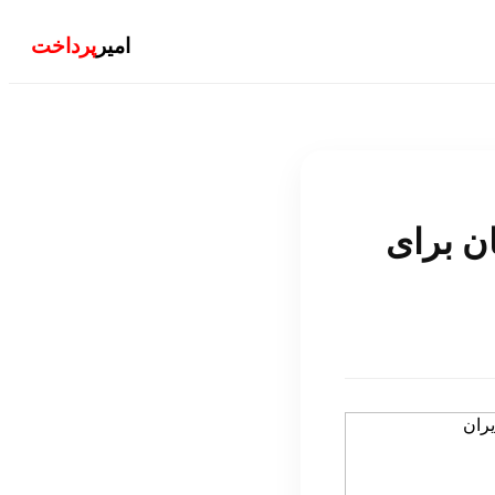
امیر
پرداخت
ماویستا (MAWISTA) آلمان برای