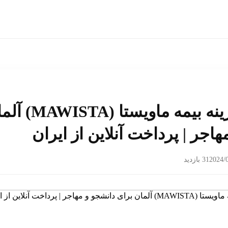
پرداخت هزینه بیمه 
اجر | پرداخت آنلاین از ایران
2024/
31 بازدید