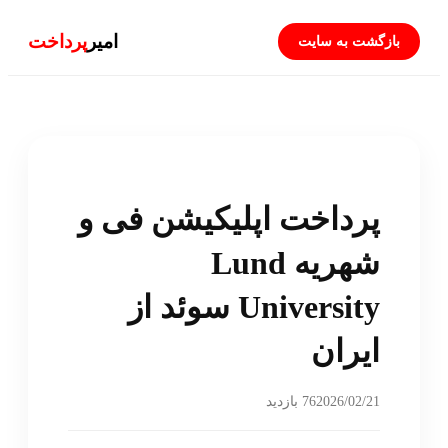
امیر
پرداخت
بازگشت به سایت
پرداخت اپلیکیشن فی و
شهریه Lund
University سوئد از
ایران
2026/02/21
76 بازدید