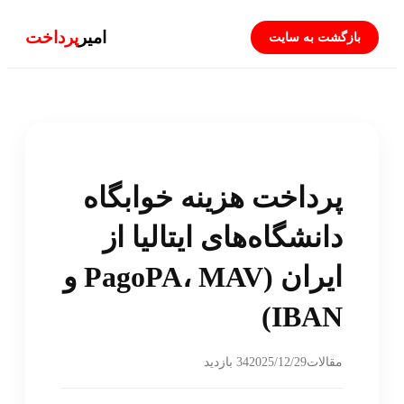
امیر
پرداخت
بازگشت به سایت
پرداخت هزینه خوابگاه
دانشگاه‌های ایتالیا از
ایران (PagoPA، MAV و
IBAN)
2025/12/29
مقالات
34 بازدید