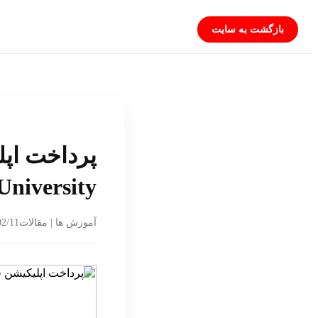
بازگشت به سایت
University بلژیک از ایرا
02/11
آموزش ها | مقالات