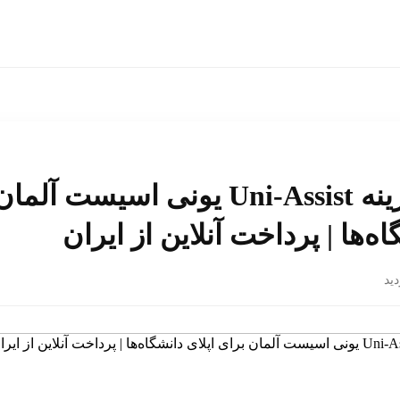
پرداخت هزینه Uni‑Assist یونی اسیست 
اه‌ها | پرداخت آنلاین از ایران