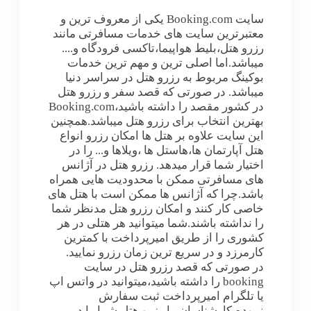
سایت Booking.com یکی از معروف ترین و
معتبرترین سایت های خدمات مسافرتی مانند
رزرو هتل،بلیط هواپیما،تاکسی فرودگاه و....
میباشد.اما اصلی ترین و مهم ترین خدمات
بوکینگ مربوط به رزرو هتل در سراسر دنیا
میباشد. در صورتی که قصد سفر و رزرو هتل
در کشور مقصد را داشته باشید،Booking.com
بهترین انتخاب برای رزرو هتل میباشد.همچنین
این سایت علاوه بر هتل ها امکان رزرو انواع
هتل آپارتمان ها،هاستل ها ،ویلاها و... را در
اختیار شما قرار میدهد. رزرو هتل در آژانس
های مسافرتی ممکن با محدودیت هایی همراه
باشد.چرا که آژانس ها ممکن است با هتل های
خاصی کار کنند و امکان رزرو هتل مدنظر شما
را نداشته باشند.شما میتوانید هر هتلی در هر
کشوری را از طریق امیرپرداخت با کمترین
کارمرزد و در سریع ترین زمان رزرو نمایید.
در صورتی که قصد رزرو هتل در سایت
booking را داشته باشید،میتوانید در واتس اپ
یا تلگرام امیرپرداخت ثبت سفارش
نموده،کارشناسان ما رزرو هتل شما را در